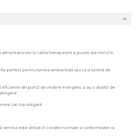
imentatorului la cablul transparent și puneți stecherul în
 fie perfect pentru lumina ambientala sau ca si lumină de
nt eficiente din punct de vedere energetic și au o durată de
 atingere.
erete cat mai elegant.
ă semnul este utilizat in conditii normale si conformitate cu