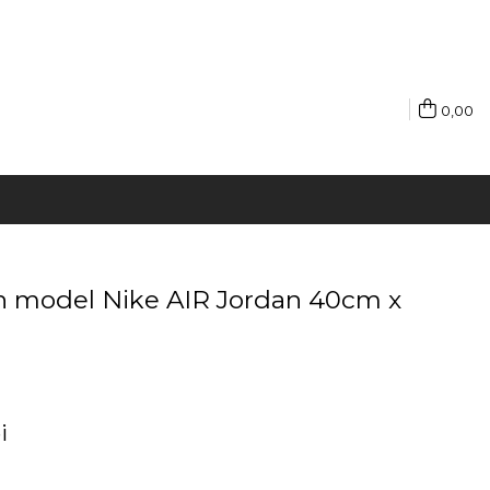
0,00
n model Nike AIR Jordan 40cm x
i