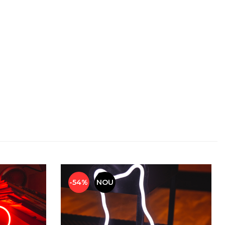
-54%
NOU