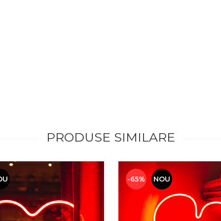
PRODUSE SIMILARE
OU
-65%
NOU