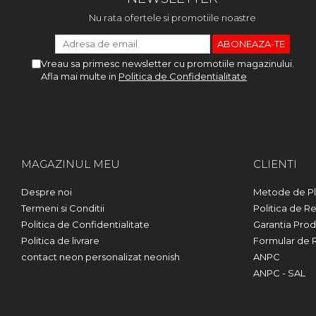
Nu rata ofertele si promotiile noastre
Vreau sa primesc newsletter cu promotiile magazinului.
Afla mai multe in
Politica de Confidentialitate
MAGAZINUL MEU
CLIENTI
Despre noi
Metode de Pl
Termeni si Conditii
Politica de Re
Politica de Confidentialitate
Garantia Prod
Politica de livrare
Formular de 
contact neon personalizat neonish
ANPC
ANPC - SAL